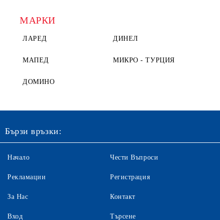
МАРКИ
ЛАРЕД
ДИНЕЛ
МАПЕД
МИКРО - ТУРЦИЯ
ДОМИНО
Бързи връзки:
Начало
Чести Въпроси
Рекламации
Регистрация
За Нас
Контакт
Вход
Търсене