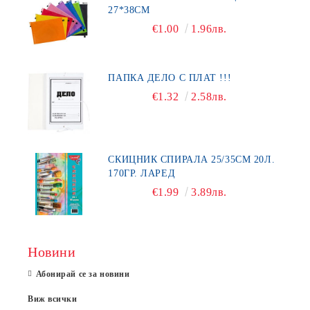
27*38СМ
€1.00
1.96лв.
ПАПКА ДЕЛО С ПЛАТ !!!
€1.32
2.58лв.
СКИЦНИК СПИРАЛА 25/35СМ 20Л.
170ГР. ЛАРЕД
€1.99
3.89лв.
Новини
Абонирай се за новини
Виж всички