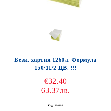
Безк. хартия 1260л. Формула
150/11/2 ЦВ. !!!
€32.40
63.37лв.
Код:
330102