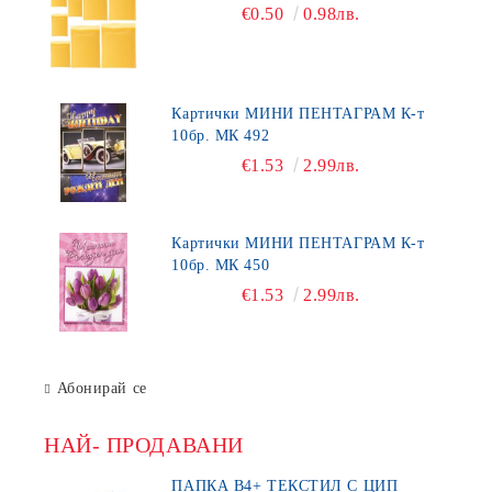
€0.50
0.98лв.
Картички МИНИ ПЕНТАГРАМ К-т
10бр. МК 492
€1.53
2.99лв.
Картички МИНИ ПЕНТАГРАМ К-т
10бр. МК 450
€1.53
2.99лв.
Абонирай се
НАЙ- ПРОДАВАНИ
ПАПКА В4+ ТЕКСТИЛ С ЦИП