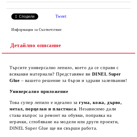
Tweet
Сподели
Информация за Съответствие
Детайлно описание
Търсите универсално лепило, което да се справи с
всякакви материали? Представяме ви
DINEL Super
Glue
– вашето решение за бързи и здрави залепвания!
Универсално приложение
Това супер лепило е идеално за
гума, кожа, дърво,
метал, порцелан и пластмаса
. Независимо дали
става въпрос за ремонт на обувки, поправка на
играчки, сглобяване на модели или други проекти,
DINEL Super Glue ще ви свърши работа.