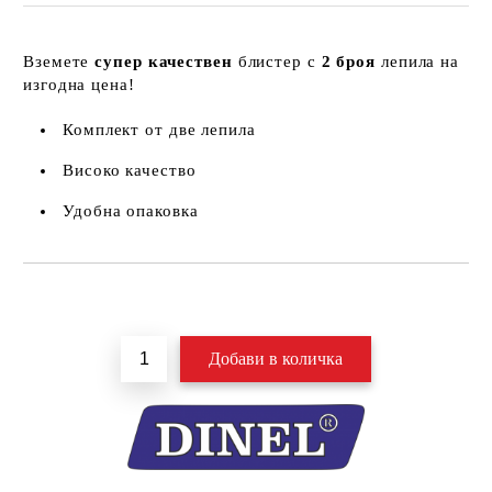
Вземете
супер качествен
блистер с
2 броя
лепила на
изгодна цена!
Комплект от две лепила
Високо качество
Удобна опаковка
Добави в желани