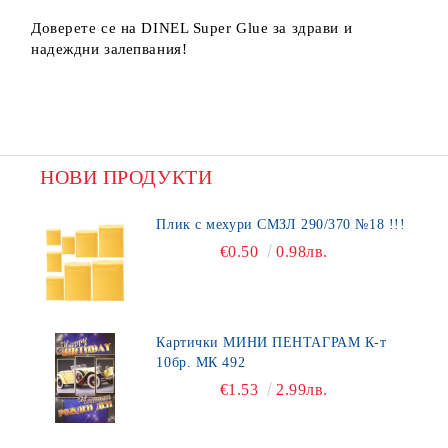
Доверете се на DINEL Super Glue за здрави и
надеждни залепвания!
НОВИ ПРОДУКТИ
Плик с мехури СМЗЛ 290/370 №18 !!!
€0.50
0.98лв.
Картички МИНИ ПЕНТАГРАМ К-т
10бр. МК 492
€1.53
2.99лв.