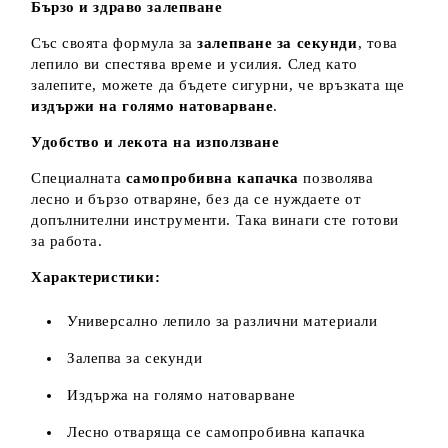
Бързо и здраво залепване
Със своята формула за
залепване за секунди
, това
лепило ви спестява време и усилия. След като
залепите, можете да бъдете сигурни, че връзката ще
издържи на голямо натоварване
.
Удобство и лекота на използване
Специалната
самопробивна капачка
позволява
лесно и бързо отваряне, без да се нуждаете от
допълнителни инструменти. Така винаги сте готови
за работа.
Характеристики:
Универсално лепило за различни материали
Залепва за секунди
Издържа на голямо натоварване
Лесно отваряща се самопробивна капачка