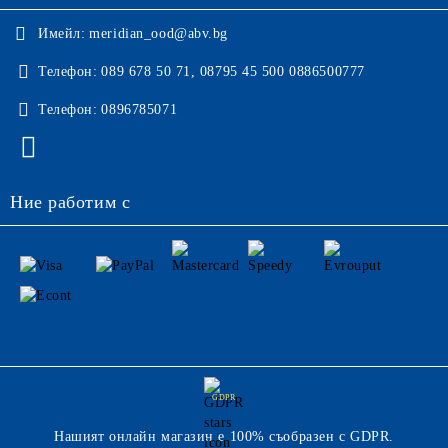
Имейл:
meridian_ood@abv.bg
Телефон:
089 678 50 71, 08795 45 500 0886500777
Телефон:
0896785071
Ние работим с
GDPR
Нашият онлайн магазин е 100% съобразен с GDPR.