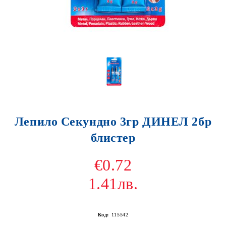
Лепило Секундно 3гр ДИНЕЛ 2бр
блистер
€0.72
1.41лв.
Код:
115542