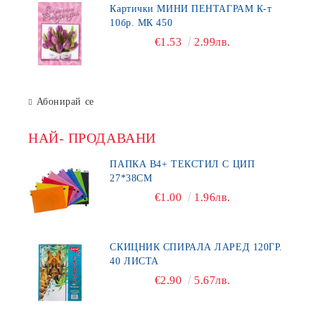
Картички МИНИ ПЕНТАГРАМ К-т
10бр. МК 450
€1.53
2.99лв.
Абонирай се
НАЙ- ПРОДАВАНИ
ПАПКА В4+ ТЕКСТИЛ С ЦИП
27*38СМ
€1.00
1.96лв.
СКИЦНИК СПИРАЛА ЛАРЕД 120ГР.
40 ЛИСТА
€2.90
5.67лв.