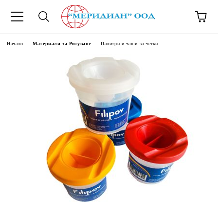
6500777
Начало
Материали за Рисуване
Палитри и чаши за четки