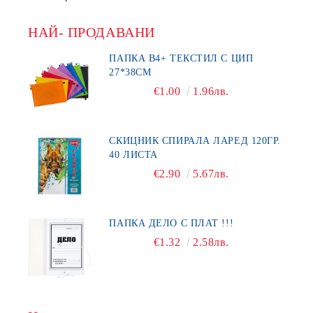
НАЙ- ПРОДАВАНИ
ПАПКА В4+ ТЕКСТИЛ С ЦИП
27*38СМ
€1.00
1.96лв.
СКИЦНИК СПИРАЛА ЛАРЕД 120ГР.
40 ЛИСТА
€2.90
5.67лв.
ПАПКА ДЕЛО С ПЛАТ !!!
€1.32
2.58лв.