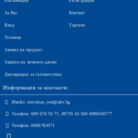
Рекламации
Регистрация
За Нас
Контакт
Вход
Търсене
Условия
Замяна на продукт
Защита на личните данни
Декларации за съответствие
Информация за контакти:
Имейл:
meridian_ood@abv.bg
Телефон:
089 678 50 71, 08795 45 500 0886500777
Телефон:
0896785071