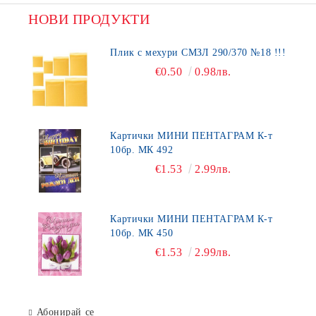
НОВИ ПРОДУКТИ
Плик с мехури СМЗЛ 290/370 №18 !!!
€0.50
0.98лв.
Картички МИНИ ПЕНТАГРАМ К-т
10бр. МК 492
€1.53
2.99лв.
Картички МИНИ ПЕНТАГРАМ К-т
10бр. МК 450
€1.53
2.99лв.
Абонирай се