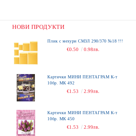
НОВИ ПРОДУКТИ
Плик с мехури СМЗЛ 290/370 №18 !!!
€0.50
0.98лв.
Картички МИНИ ПЕНТАГРАМ К-т
10бр. МК 492
€1.53
2.99лв.
Картички МИНИ ПЕНТАГРАМ К-т
10бр. МК 450
€1.53
2.99лв.