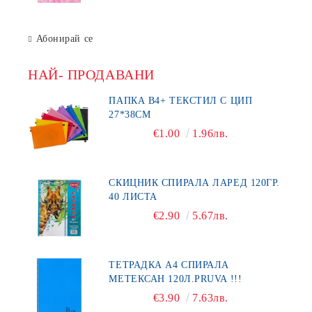
Абонирай се
НАЙ- ПРОДАВАНИ
ПАПКА В4+ ТЕКСТИЛ С ЦИП
27*38СМ
€1.00
1.96лв.
СКИЦНИК СПИРАЛА ЛАРЕД 120ГР.
40 ЛИСТА
€2.90
5.67лв.
ТЕТРАДКА А4 СПИРАЛА
МЕТЕКСАН 120Л.PRUVA !!!
€3.90
7.63лв.