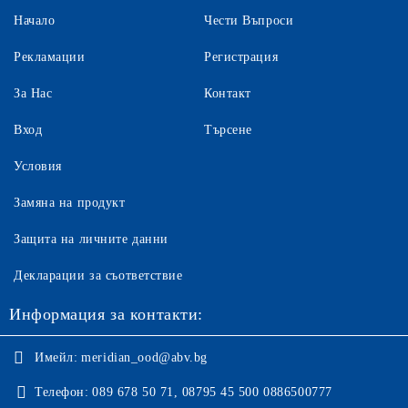
Начало
Чести Въпроси
Рекламации
Регистрация
За Нас
Контакт
Вход
Търсене
Условия
Замяна на продукт
Защита на личните данни
Декларации за съответствие
Информация за контакти:
Имейл:
meridian_ood@abv.bg
Телефон:
089 678 50 71, 08795 45 500 0886500777