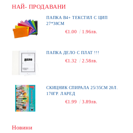
НАЙ- ПРОДАВАНИ
ПАПКА В4+ ТЕКСТИЛ С ЦИП
27*38СМ
€1.00
1.96лв.
ПАПКА ДЕЛО С ПЛАТ !!!
€1.32
2.58лв.
СКИЦНИК СПИРАЛА 25/35СМ 20Л.
170ГР. ЛАРЕД
€1.99
3.89лв.
Новини