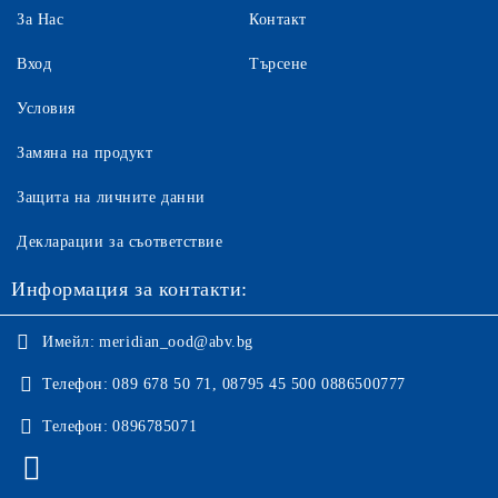
За Нас
Контакт
Вход
Търсене
Условия
Замяна на продукт
Защита на личните данни
Декларации за съответствие
Информация за контакти:
Имейл:
meridian_ood@abv.bg
Телефон:
089 678 50 71, 08795 45 500 0886500777
Телефон:
0896785071