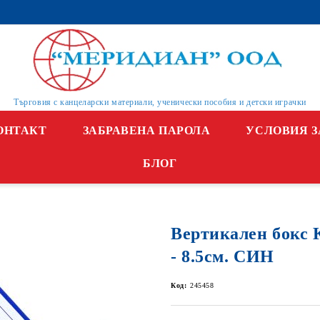
Търговия с канцеларски материали, ученически пособия и детски играчки
ОНТАКТ
ЗАБРАВЕНА ПАРОЛА
УСЛОВИЯ З
БЛОГ
Вертикален бокс
- 8.5см. СИН
Код:
245458