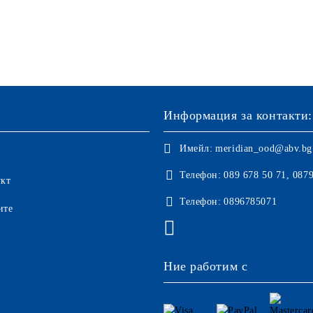
Информация за контакти:
Имейл:
meridian_ood@abv.bg
Телефон:
089 678 50 71, 087
укт
Телефон:
0896785071
ите
Ние работим с