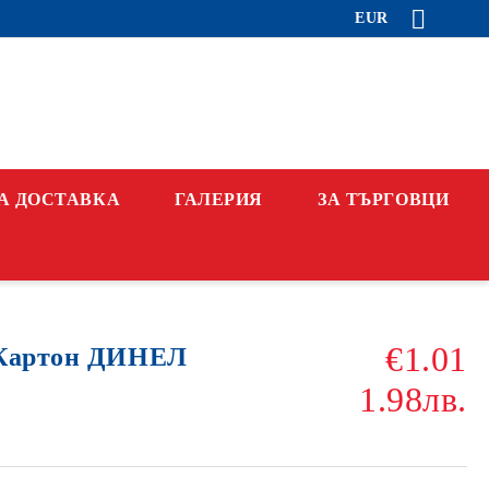
EUR
А ДОСТАВКА
ГАЛЕРИЯ
ЗА ТЪРГОВЦИ
€1.01
 Картон ДИНЕЛ
1.98лв.