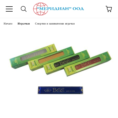
6500777
Начало
Играчки
Спортни и занимателни играчки