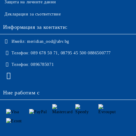
Защита на личните данни
Декларации за съответствие
Информация за контакти:
Имейл:
meridian_ood@abv.bg
Телефон:
089 678 50 71, 08795 45 500 0886500777
Телефон:
0896785071
Ние работим с