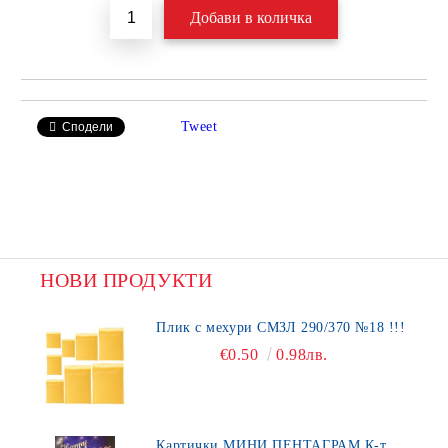
Tweet
Сподели
НОВИ ПРОДУКТИ
Плик с мехури СМЗЛ 290/370 №18 !!!
€0.50
0.98лв.
Картички МИНИ ПЕНТАГРАМ К-т