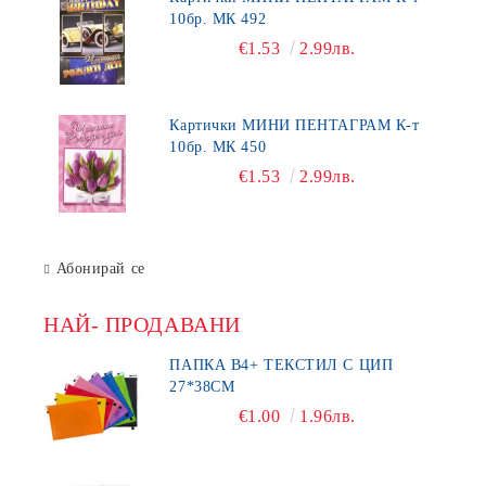
10бр. МК 492
€1.53
2.99лв.
Картички МИНИ ПЕНТАГРАМ К-т
10бр. МК 450
€1.53
2.99лв.
Абонирай се
НАЙ- ПРОДАВАНИ
ПАПКА В4+ ТЕКСТИЛ С ЦИП
27*38СМ
€1.00
1.96лв.