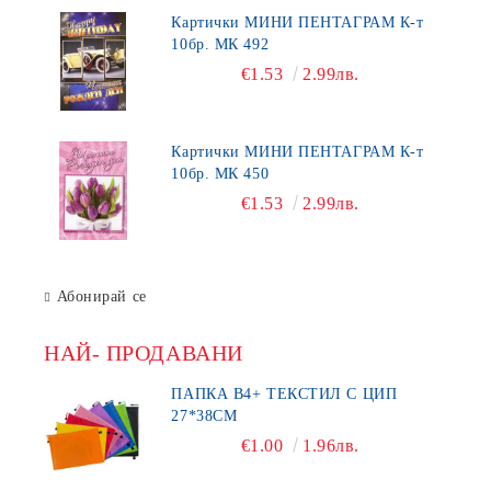
Картички МИНИ ПЕНТАГРАМ К-т
10бр. МК 492
€1.53
2.99лв.
Картички МИНИ ПЕНТАГРАМ К-т
10бр. МК 450
€1.53
2.99лв.
Абонирай се
НАЙ- ПРОДАВАНИ
ПАПКА В4+ ТЕКСТИЛ С ЦИП
27*38СМ
€1.00
1.96лв.