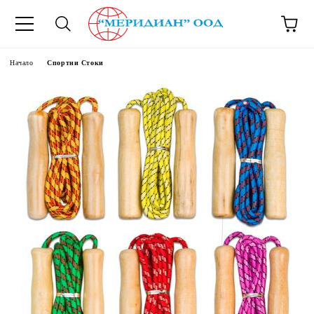
6500777
Начало
Спортни Стоки