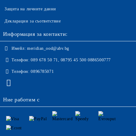
Защита на личните данни
Декларации за съответствие
Информация за контакти:
Имейл:
meridian_ood@abv.bg
Телефон:
089 678 50 71, 08795 45 500 0886500777
Телефон:
0896785071
Ние работим с