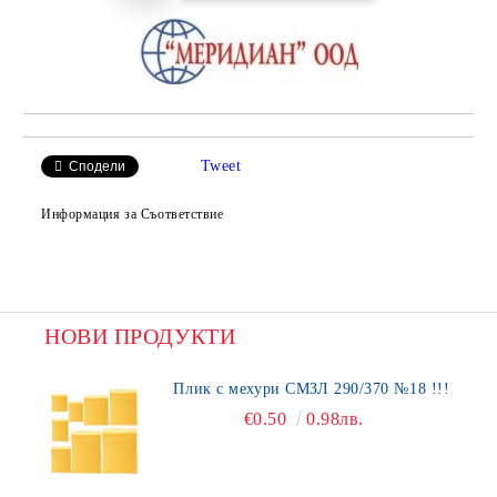
Tweet
Сподели
Информация за Съответствие
НОВИ ПРОДУКТИ
Плик с мехури СМЗЛ 290/370 №18 !!!
€0.50
0.98лв.