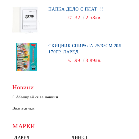
ПАПКА ДЕЛО С ПЛАТ !!!
€1.32
2.58лв.
СКИЦНИК СПИРАЛА 25/35СМ 20Л.
170ГР. ЛАРЕД
€1.99
3.89лв.
Новини
Абонирай се за новини
Виж всички
МАРКИ
ЛАРЕД
ДИНЕЛ