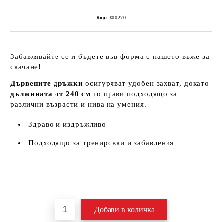
Код:
800270
Забавлявайте се и бъдете във форма с нашето въже за
скачане!
Дървените дръжки
осигуряват удобен захват, докато
дължината от 240 см
го прави подходящо за
различни възрасти и нива на умения.
Здраво и издръжливо
Подходящо за тренировки и забавления
Добави в желани