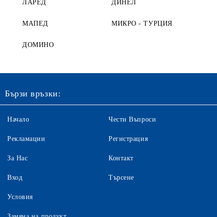
ЛАРЕД
ДИНЕЛ
МАПЕД
МИКРО - ТУРЦИЯ
ДОМИНО
Бързи връзки:
Начало
Чести Въпроси
Рекламации
Регистрация
За Нас
Контакт
Вход
Търсене
Условия
Замяна на продукт