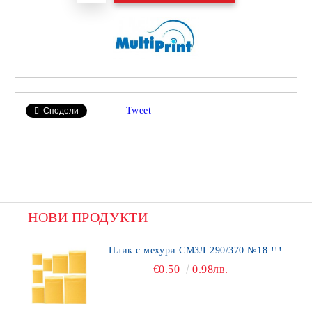
Tweet
Сподели
НОВИ ПРОДУКТИ
Плик с мехури СМЗЛ 290/370 №18 !!!
€0.50
0.98лв.