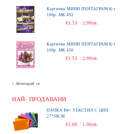
Картички МИНИ ПЕНТАГРАМ К-т
10бр. МК 492
€1.53
2.99лв.
Картички МИНИ ПЕНТАГРАМ К-т
10бр. МК 450
€1.53
2.99лв.
Абонирай се
НАЙ- ПРОДАВАНИ
ПАПКА В4+ ТЕКСТИЛ С ЦИП
27*38СМ
€1.00
1.96лв.