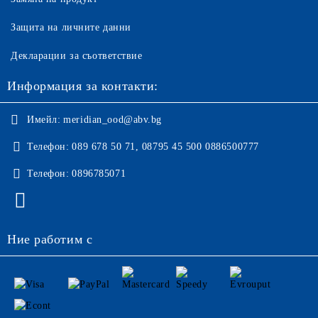
Защита на личните данни
Декларации за съответствие
Информация за контакти:
Имейл:
meridian_ood@abv.bg
Телефон:
089 678 50 71, 08795 45 500 0886500777
Телефон:
0896785071
Ние работим с