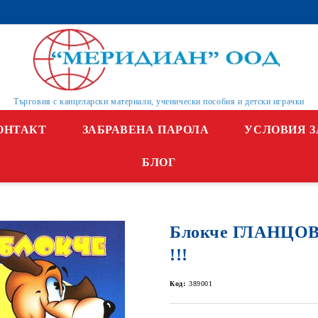
Търговия с канцеларски материали, ученически пособия и детски играчки
ОНТАКТ
ЗАБРАВЕНА ПАРОЛА
УСЛОВИЯ З
БЛОГ
Блокче ГЛАНЦОВ
!!!
Код:
389001