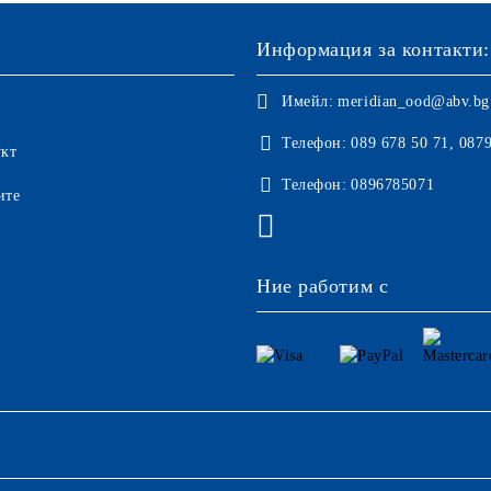
Информация за контакти:
Имейл:
meridian_ood@abv.bg
Телефон:
089 678 50 71, 087
укт
Телефон:
0896785071
ите
Ние работим с