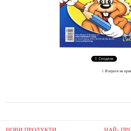
Сподели
Изпрати на при
НОВИ ПРОДУКТИ
НАЙ- ПР