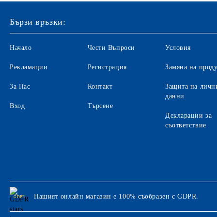
Бързи връзки:
Начало
Чести Въпроси
Условия
Рекламации
Регистрация
Замяна на прод
За Нас
Контакт
Защита на личн
данни
Вход
Търсене
Декларации за
съответствие
Нашият онлайн магазин е 100% съобразен с GDPR.
GDPR