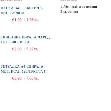
Абонирай се за новини
ПАПКА В4+ ТЕКСТИЛ С
Виж всички
ЦИП 27*38СМ
€1.00
1.96лв.
СКИЦНИК СПИРАЛА ЛАРЕД
120ГР. 40 ЛИСТА
€2.90
5.67лв.
ТЕТРАДКА А4 СПИРАЛА
МЕТЕКСАН 120Л.PRUVA !!!
€3.90
7.63лв.