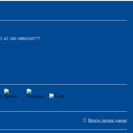
95 45 500 0886500777
Моите лични данни