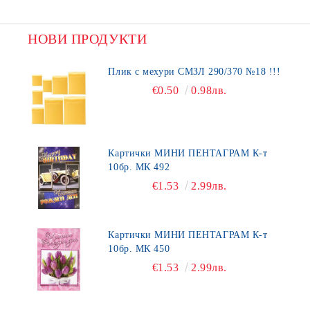
НОВИ ПРОДУКТИ
Плик с мехури СМЗЛ 290/370 №18 !!!
€0.50
0.98лв.
Картички МИНИ ПЕНТАГРАМ К-т
10бр. МК 492
€1.53
2.99лв.
Картички МИНИ ПЕНТАГРАМ К-т
10бр. МК 450
€1.53
2.99лв.