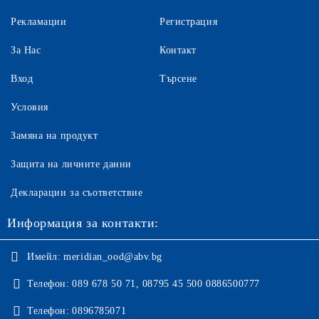
Рекламации
Регистрация
За Нас
Контакт
Вход
Търсене
Условия
Замяна на продукт
Защита на личните данни
Декларации за съответствие
Информация за контакти:
Имейл:
meridian_ood@abv.bg
Телефон:
089 678 50 71, 08795 45 500 0886500777
Телефон:
0896785071