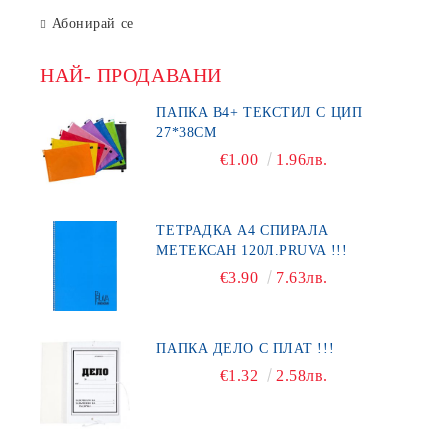
Абонирай се
НАЙ- ПРОДАВАНИ
ПАПКА В4+ ТЕКСТИЛ С ЦИП
27*38СМ
€1.00
1.96лв.
ТЕТРАДКА А4 СПИРАЛА
МЕТЕКСАН 120Л.PRUVA !!!
€3.90
7.63лв.
ПАПКА ДЕЛО С ПЛАТ !!!
€1.32
2.58лв.