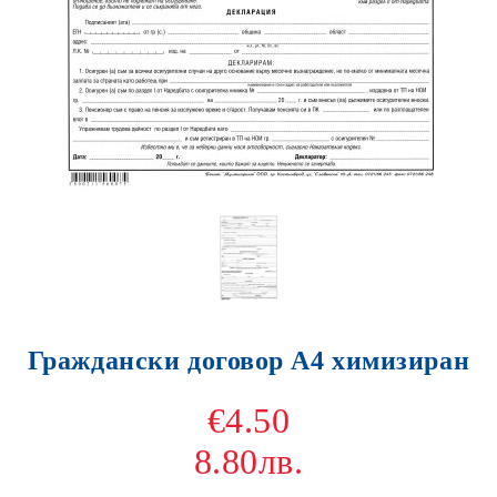
Граждански договор А4 химизиран
€4.50
8.80лв.