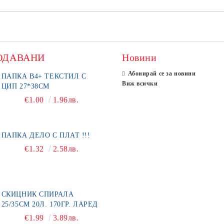
ОДАВАНИ
Новини
Абонирай се за новини
ПАПКА В4+ ТЕКСТИЛ С
Виж всички
ЦИП 27*38СМ
€1.00
1.96лв.
ПАПКА ДЕЛО С ПЛАТ !!!
€1.32
2.58лв.
СКИЦНИК СПИРАЛА
25/35СМ 20Л. 170ГР. ЛАРЕД
€1.99
3.89лв.