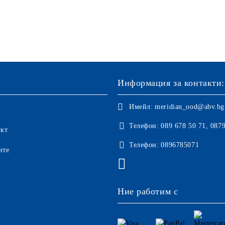
Информация за контакти:
Имейл:
meridian_ood@abv.bg
Телефон:
089 678 50 71, 087
укт
Телефон:
0896785071
ите
Ние работим с