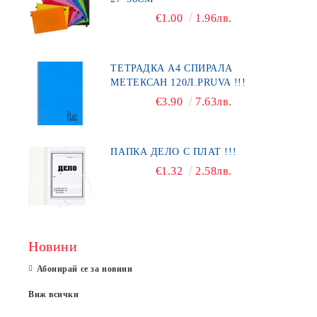
€1.00
1.96лв.
ТЕТРАДКА А4 СПИРАЛА
МЕТЕКСАН 120Л.PRUVA !!!
€3.90
7.63лв.
ПАПКА ДЕЛО С ПЛАТ !!!
€1.32
2.58лв.
Новини
Абонирай се за новини
Виж всички