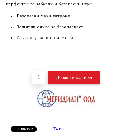
перфектен за забавни и безопасни игри.
Безопасни меки патрони
Защитни очила за безопасност
Стилен дизайн на маската
Добави в желани
Tweet
Сподели