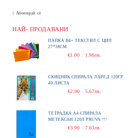
Абонирай се
НАЙ- ПРОДАВАНИ
ПАПКА В4+ ТЕКСТИЛ С ЦИП
27*38СМ
€1.00
1.96лв.
СКИЦНИК СПИРАЛА ЛАРЕД 120ГР.
40 ЛИСТА
€2.90
5.67лв.
ТЕТРАДКА А4 СПИРАЛА
МЕТЕКСАН 120Л.PRUVA !!!
€3.90
7.63лв.