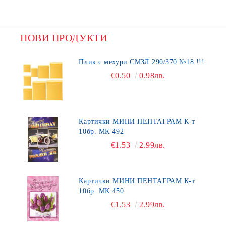
НОВИ ПРОДУКТИ
Плик с мехури СМЗЛ 290/370 №18 !!!
€0.50
0.98лв.
Картички МИНИ ПЕНТАГРАМ К-т
10бр. МК 492
€1.53
2.99лв.
Картички МИНИ ПЕНТАГРАМ К-т
10бр. МК 450
€1.53
2.99лв.