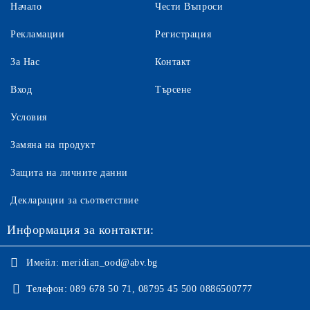
Начало
Чести Въпроси
Рекламации
Регистрация
За Нас
Контакт
Вход
Търсене
Условия
Замяна на продукт
Защита на личните данни
Декларации за съответствие
Информация за контакти:
Имейл:
meridian_ood@abv.bg
Телефон:
089 678 50 71, 08795 45 500 0886500777