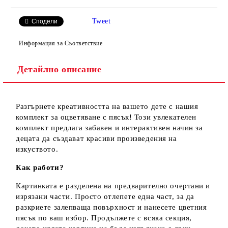
Tweet
Сподели
Информация за Съответствие
Детайлно описание
Разгърнете креативността на вашето дете с нашия
комплект за оцветяване с пясък! Този увлекателен
комплект предлага забавен и интерактивен начин за
децата да създават красиви произведения на
изкуството.
Как работи?
Картинката е разделена на предварително очертани и
изрязани части. Просто отлепете една част, за да
разкриете залепваща повърхност и нанесете цветния
пясък по ваш избор. Продължете с всяка секция,