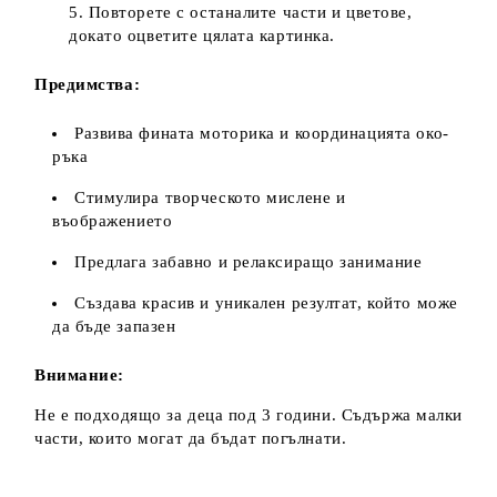
Повторете с останалите части и цветове,
докато оцветите цялата картинка.
Предимства:
Развива фината моторика и координацията око-
ръка
Стимулира творческото мислене и
въображението
Предлага забавно и релаксиращо занимание
Създава красив и уникален резултат, който може
да бъде запазен
Внимание:
Не е подходящо за деца под 3 години. Съдържа малки
части, които могат да бъдат погълнати.