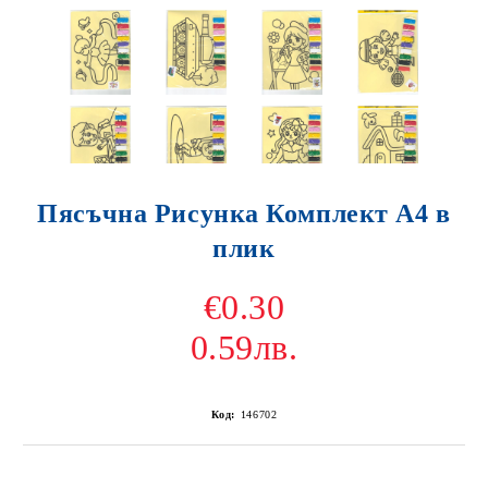
Пясъчна Рисунка Комплект А4 в
плик
€0.30
0.59лв.
Код:
146702