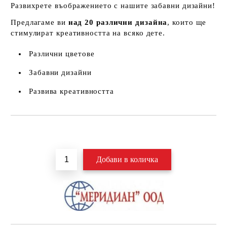
Развихрете въображението с нашите забавни дизайни!
Предлагаме ви
над 20 различни дизайна
, които ще
стимулират креативността на всяко дете.
Различни цветове
Забавни дизайни
Развива креативността
Добави в желани