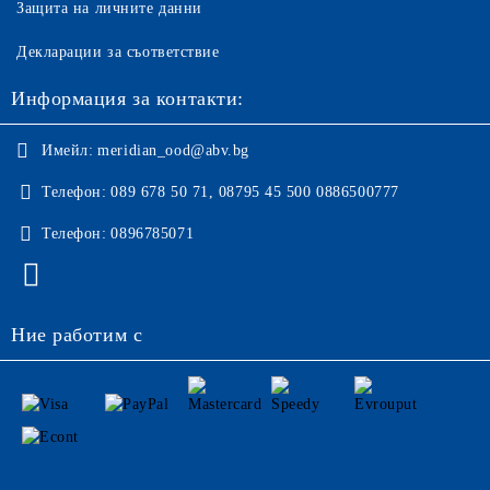
Защита на личните данни
Декларации за съответствие
Информация за контакти:
Имейл:
meridian_ood@abv.bg
Телефон:
089 678 50 71, 08795 45 500 0886500777
Телефон:
0896785071
Ние работим с