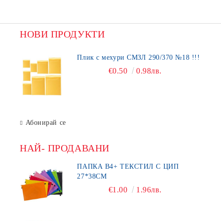
НОВИ ПРОДУКТИ
Плик с мехури СМЗЛ 290/370 №18 !!!
€0.50
0.98лв.
Абонирай се
НАЙ- ПРОДАВАНИ
ПАПКА В4+ ТЕКСТИЛ С ЦИП
27*38СМ
€1.00
1.96лв.