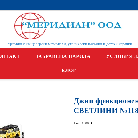
Търговия с канцеларски материали, ученически пособия и детски играчки
ОНТАКТ
ЗАБРАВЕНА ПАРОЛА
УСЛОВИЯ З
БЛОГ
Джип фрикционен
СВЕТЛИНИ №118
Код:
800034