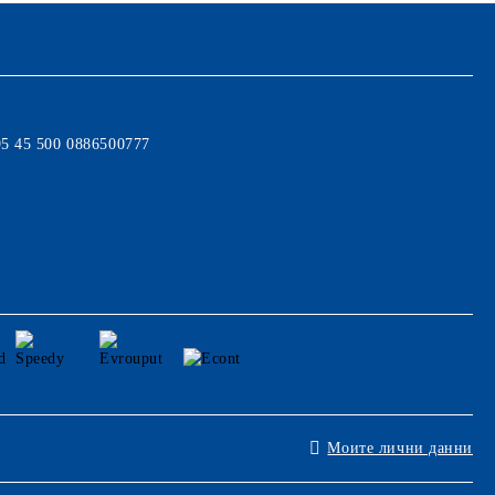
95 45 500 0886500777
Моите лични данни