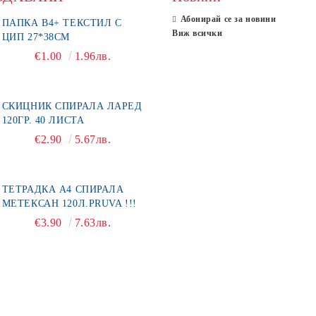
Абонирай се за новини
ПАПКА В4+ ТЕКСТИЛ С
Виж всички
ЦИП 27*38СМ
€1.00
1.96лв.
СКИЦНИК СПИРАЛА ЛАРЕД
120ГР. 40 ЛИСТА
€2.90
5.67лв.
ТЕТРАДКА А4 СПИРАЛА
МЕТЕКСАН 120Л.PRUVA !!!
€3.90
7.63лв.