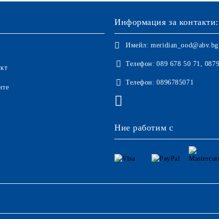
Информация за контакти:
Имейл:
meridian_ood@abv.bg
Телефон:
089 678 50 71, 087
укт
Телефон:
0896785071
ите
Ние работим с