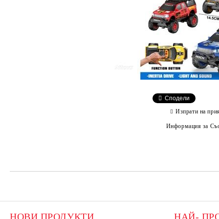
Сподели
Изпрати на при
Информация за Съо
НОВИ ПРОДУКТИ
НАЙ- ПР