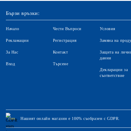
Бързи връзки:
Начало
Чести Въпроси
Условия
Рекламации
Регистрация
Замяна на прод
За Нас
Контакт
Защита на личн
данни
Вход
Търсене
Декларации за
съответствие
Нашият онлайн магазин е 100% съобразен с GDPR.
GDPR