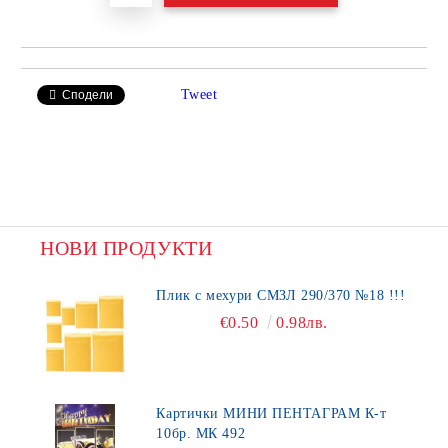
Tweet
Сподели
НОВИ ПРОДУКТИ
Плик с мехури СМЗЛ 290/370 №18 !!!
€0.50
0.98лв.
Картички МИНИ ПЕНТАГРАМ К-т
10бр. МК 492