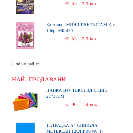
€1.53
2.99лв.
Картички МИНИ ПЕНТАГРАМ К-т
10бр. МК 450
€1.53
2.99лв.
Абонирай се
НАЙ- ПРОДАВАНИ
ПАПКА В4+ ТЕКСТИЛ С ЦИП
27*38СМ
€1.00
1.96лв.
ТЕТРАДКА А4 СПИРАЛА
МЕТЕКСАН 120Л.PRUVA !!!