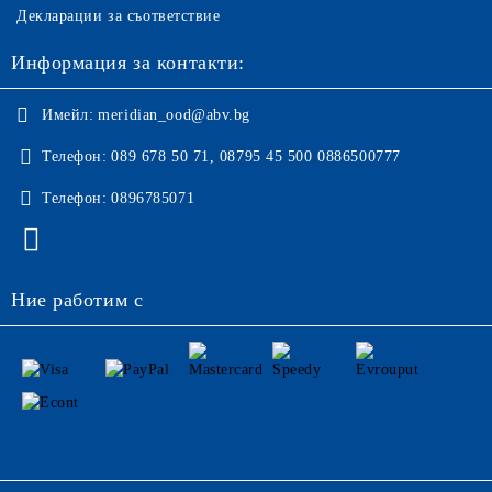
Декларации за съответствие
Информация за контакти:
Имейл:
meridian_ood@abv.bg
Телефон:
089 678 50 71, 08795 45 500 0886500777
Телефон:
0896785071
Ние работим с