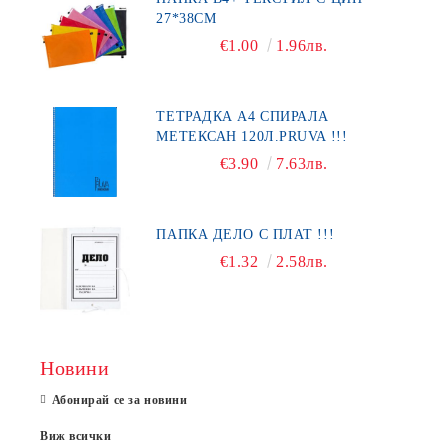
27*38СМ
€1.00
1.96лв.
ТЕТРАДКА А4 СПИРАЛА
МЕТЕКСАН 120Л.PRUVA !!!
€3.90
7.63лв.
ПАПКА ДЕЛО С ПЛАТ !!!
€1.32
2.58лв.
Новини
Абонирай се за новини
Виж всички