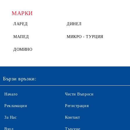
МАРКИ
ЛАРЕД
ДИНЕЛ
МАПЕД
МИКРО - ТУРЦИЯ
ДОМИНО
Бързи връзки:
Начало
Чести Въпроси
Рекламации
Регистрация
За Нас
Контакт
Вход
Търсене