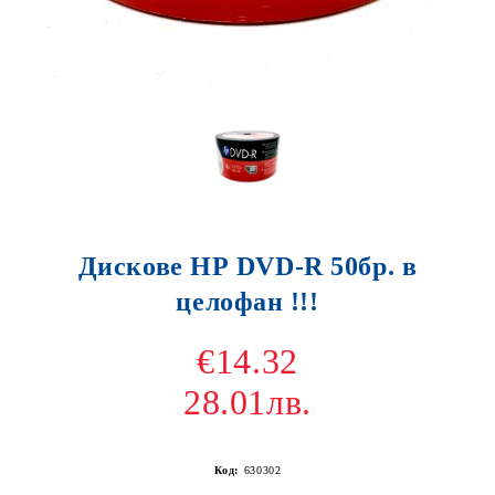
Дискове НР DVD-R 50бр. в
целофан !!!
€14.32
28.01лв.
Код:
630302