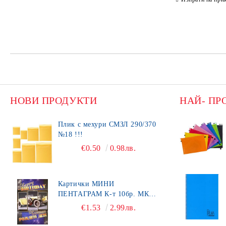
НОВИ ПРОДУКТИ
НАЙ- ПР
Плик с мехури СМЗЛ 290/370
№18 !!!
€0.50
0.98лв.
Картички МИНИ
ПЕНТАГРАМ К-т 10бр. МК
492
€1.53
2.99лв.