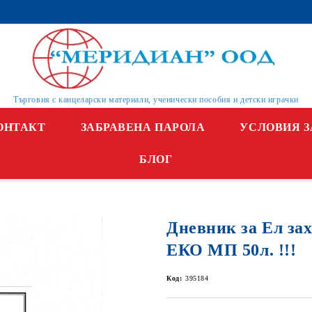
Търговия с канцеларски материали, ученически пособия и детски играчки
ОНТАКТ
ЗАБРАВЕНА ПАРОЛА
УСЛОВИЯ З
БЛОГ
Дневник за Ел за
ЕКО МП 50л. !!!
Код:
395184