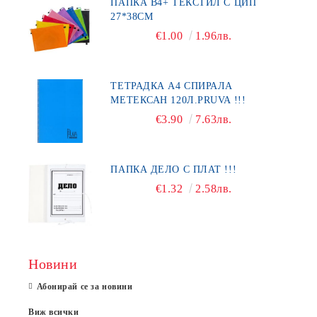
ПАПКА В4+ ТЕКСТИЛ С ЦИП
27*38СМ
€1.00
1.96лв.
ТЕТРАДКА А4 СПИРАЛА
МЕТЕКСАН 120Л.PRUVA !!!
€3.90
7.63лв.
ПАПКА ДЕЛО С ПЛАТ !!!
€1.32
2.58лв.
Новини
Абонирай се за новини
Виж всички