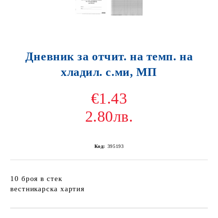
Дневник за отчит. на темп. на
хладил. с.ми, МП
€1.43
2.80лв.
Код:
395193
10 броя в стек
вестникарска хартия