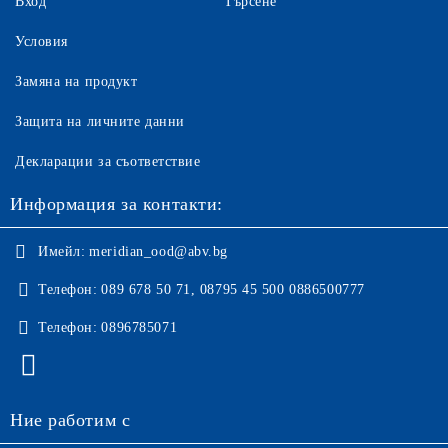
Вход
Търсене
Условия
Замяна на продукт
Защита на личните данни
Декларации за съответствие
Информация за контакти:
Имейл:
meridian_ood@abv.bg
Телефон:
089 678 50 71, 08795 45 500 0886500777
Телефон:
0896785071
Ние работим с