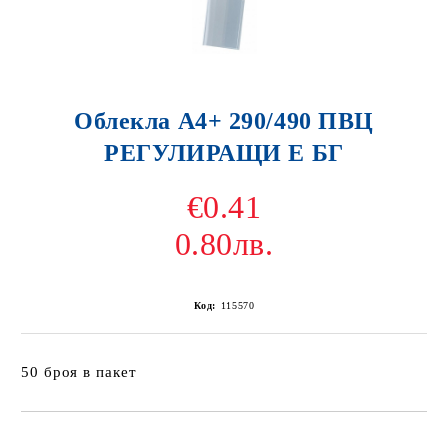
Облекла А4+ 290/490 ПВЦ
РЕГУЛИРАЩИ Е БГ
€0.41
0.80лв.
Код:
115570
50 броя в пакет
Добави в желани