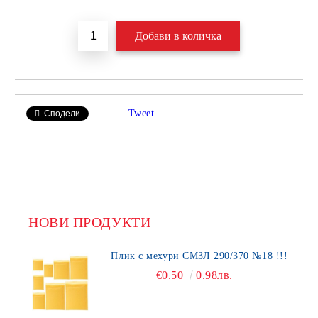
Tweet
Сподели
НОВИ ПРОДУКТИ
Плик с мехури СМЗЛ 290/370 №18 !!!
€0.50
0.98лв.