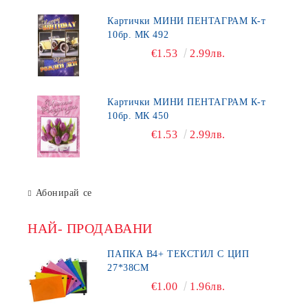
Картички МИНИ ПЕНТАГРАМ К-т
10бр. МК 492
€1.53
2.99лв.
Картички МИНИ ПЕНТАГРАМ К-т
10бр. МК 450
€1.53
2.99лв.
Абонирай се
НАЙ- ПРОДАВАНИ
ПАПКА В4+ ТЕКСТИЛ С ЦИП
27*38СМ
€1.00
1.96лв.