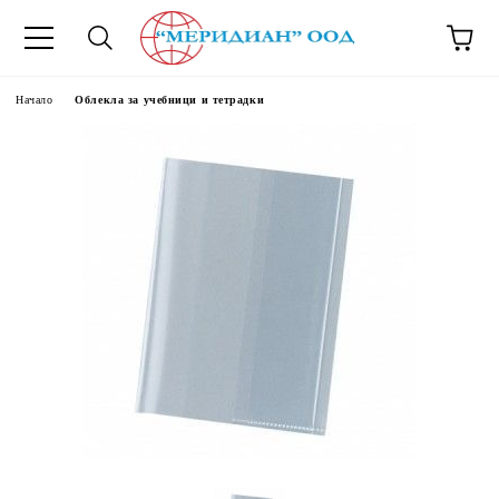
6500777
Начало
Облекла за учебници и тетрадки