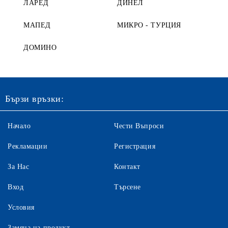
ЛАРЕД
ДИНЕЛ
МАПЕД
МИКРО - ТУРЦИЯ
ДОМИНО
Бързи връзки:
Начало
Чести Въпроси
Рекламации
Регистрация
За Нас
Контакт
Вход
Търсене
Условия
Замяна на продукт