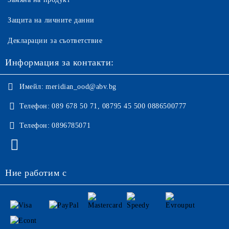
Защита на личните данни
Декларации за съответствие
Информация за контакти:
Имейл:
meridian_ood@abv.bg
Телефон:
089 678 50 71, 08795 45 500 0886500777
Телефон:
0896785071
Ние работим с