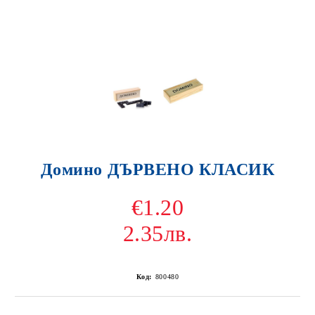
Домино ДЪРВЕНО КЛАСИК
€1.20
2.35лв.
Код:
800480