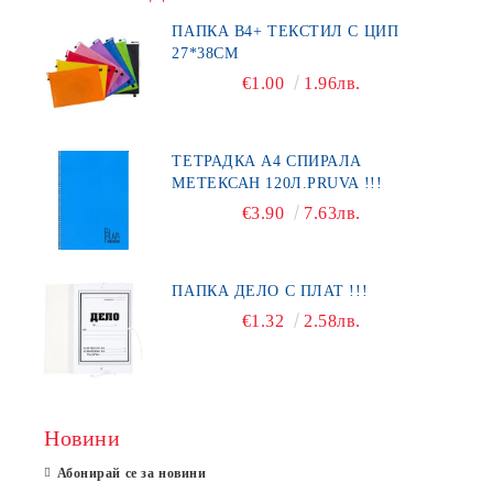
ПАПКА В4+ ТЕКСТИЛ С ЦИП
27*38СМ
€1.00
1.96лв.
ТЕТРАДКА А4 СПИРАЛА
МЕТЕКСАН 120Л.PRUVA !!!
€3.90
7.63лв.
ПАПКА ДЕЛО С ПЛАТ !!!
€1.32
2.58лв.
Новини
Абонирай се за новини