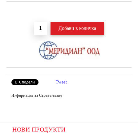
Добави в желани
Tweet
Сподели
Информация за Съответствие
НОВИ ПРОДУКТИ