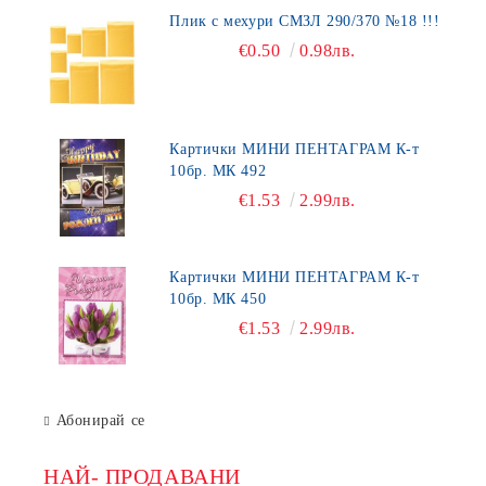
Плик с мехури СМЗЛ 290/370 №18 !!!
€0.50
0.98лв.
Картички МИНИ ПЕНТАГРАМ К-т
10бр. МК 492
€1.53
2.99лв.
Картички МИНИ ПЕНТАГРАМ К-т
10бр. МК 450
€1.53
2.99лв.
Абонирай се
НАЙ- ПРОДАВАНИ