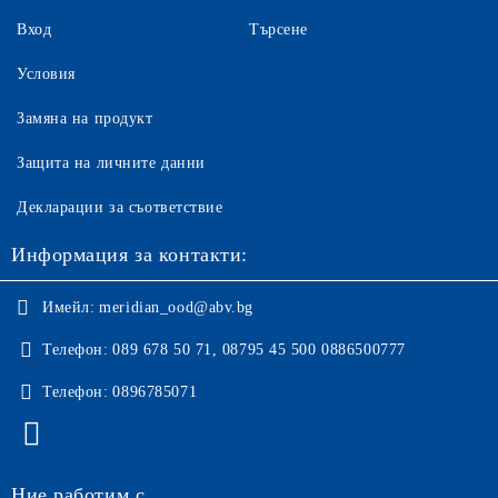
Вход
Търсене
Условия
Замяна на продукт
Защита на личните данни
Декларации за съответствие
Информация за контакти:
Имейл:
meridian_ood@abv.bg
Телефон:
089 678 50 71, 08795 45 500 0886500777
Телефон:
0896785071
Ние работим с