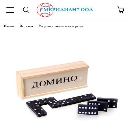
6500777
Начало
Играчки
Спортни и занимателни играчки