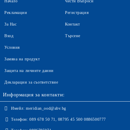
Начало
Чести Въпроси
Рекламации
Регистрация
За Нас
Контакт
Вход
Търсене
Условия
Замяна на продукт
Защита на личните данни
Декларации за съответствие
Информация за контакти:
Имейл:
meridian_ood@abv.bg
Телефон:
089 678 50 71, 08795 45 500 0886500777