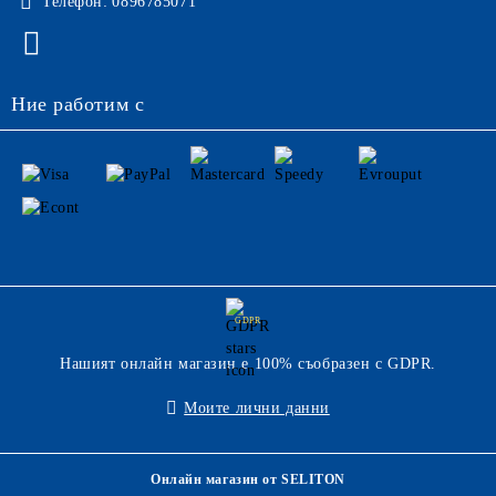
Телефон:
0896785071
Ние работим с
GDPR
Нашият онлайн магазин е 100% съобразен с GDPR.
Моите лични данни
Онлайн магазин от SELITON