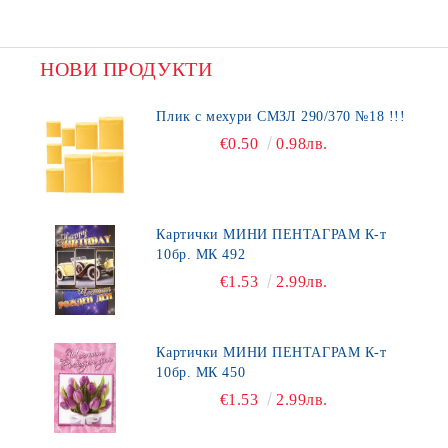
НОВИ ПРОДУКТИ
Плик с мехури СМЗЛ 290/370 №18 !!!
€0.50
0.98лв.
Картички МИНИ ПЕНТАГРАМ К-т
10бр. МК 492
€1.53
2.99лв.
Картички МИНИ ПЕНТАГРАМ К-т
10бр. МК 450
€1.53
2.99лв.