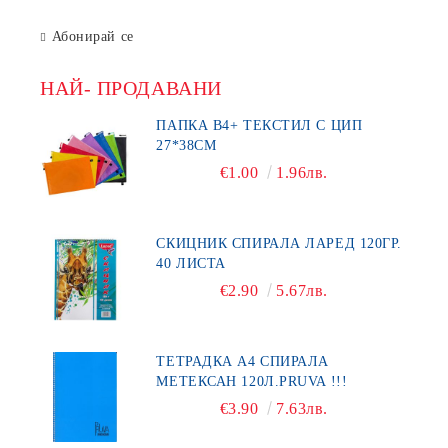
Абонирай се
НАЙ- ПРОДАВАНИ
ПАПКА В4+ ТЕКСТИЛ С ЦИП
27*38СМ
€1.00
1.96лв.
СКИЦНИК СПИРАЛА ЛАРЕД 120ГР.
40 ЛИСТА
€2.90
5.67лв.
ТЕТРАДКА А4 СПИРАЛА
МЕТЕКСАН 120Л.PRUVA !!!
€3.90
7.63лв.