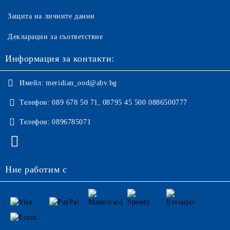
Защита на личните данни
Декларации за съответствие
Информация за контакти:
Имейл:
meridian_ood@abv.bg
Телефон:
089 678 50 71, 08795 45 500 0886500777
Телефон:
0896785071
Ние работим с