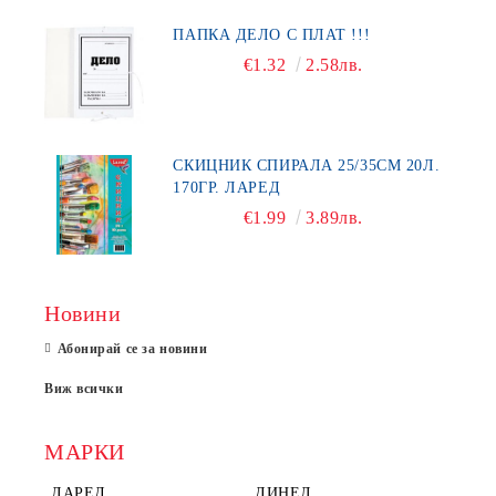
ПАПКА ДЕЛО С ПЛАТ !!!
€1.32
2.58лв.
СКИЦНИК СПИРАЛА 25/35СМ 20Л.
170ГР. ЛАРЕД
€1.99
3.89лв.
Новини
Абонирай се за новини
Виж всички
МАРКИ
ЛАРЕД
ДИНЕЛ