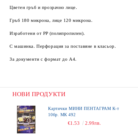
Цветен гръб и прозрачно лице.
Гръб 180 микрона, лице 120 микрона.
Изработени от PP (полипропилен).
С машинка. Перфорация за поставяне в класьор.
За документи с формат до А4.
НОВИ ПРОДУКТИ
Картички МИНИ ПЕНТАГРАМ К-т
10бр. МК 492
€1.53
2.99лв.