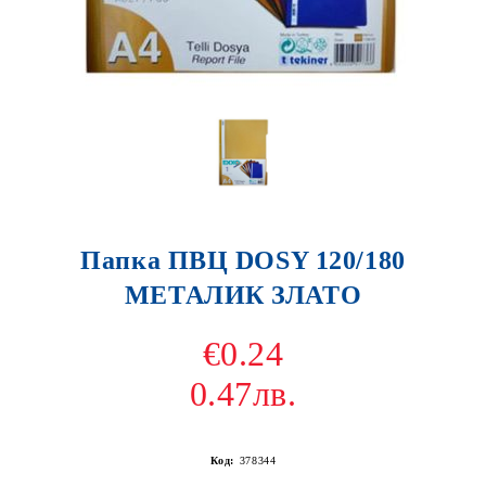
Папка ПВЦ DOSY 120/180
МЕТАЛИК ЗЛАТО
€0.24
0.47лв.
Код:
378344