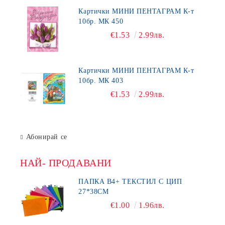
Картички МИНИ ПЕНТАГРАМ К-т
10бр. МК 450
€1.53
2.99лв.
Картички МИНИ ПЕНТАГРАМ К-т
10бр. МК 403
€1.53
2.99лв.
Абонирай се
НАЙ- ПРОДАВАНИ
ПАПКА В4+ ТЕКСТИЛ С ЦИП
27*38СМ
€1.00
1.96лв.