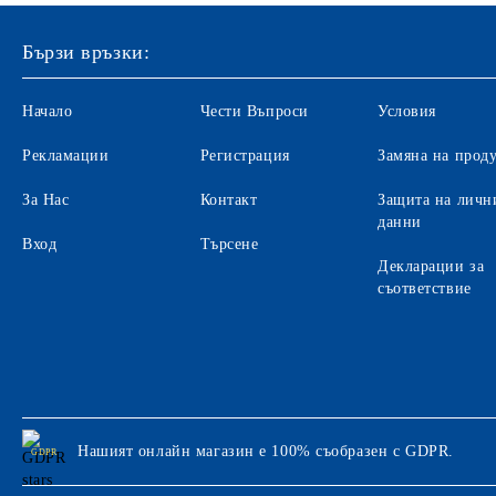
Бързи връзки:
Начало
Чести Въпроси
Условия
Рекламации
Регистрация
Замяна на прод
За Нас
Контакт
Защита на личн
данни
Вход
Търсене
Декларации за
съответствие
Нашият онлайн магазин е 100% съобразен с GDPR.
GDPR