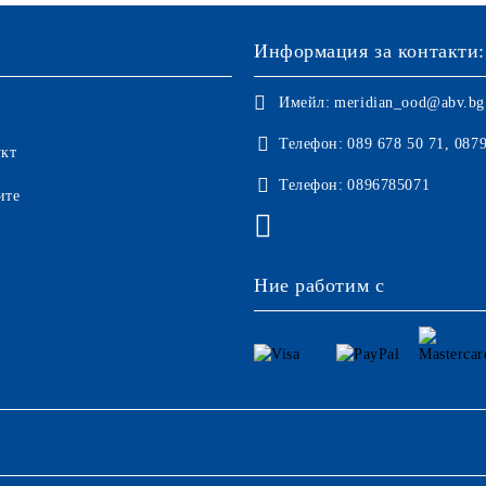
Информация за контакти:
Имейл:
meridian_ood@abv.bg
Телефон:
089 678 50 71, 087
укт
Телефон:
0896785071
ите
Ние работим с