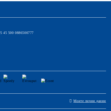
95 45 500 0886500777
Моите лични данни