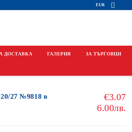
EUR
А ДОСТАВКА
ГАЛЕРИЯ
ЗА ТЪРГОВЦИ
€3.07
20/27 №9818 в
6.00лв.