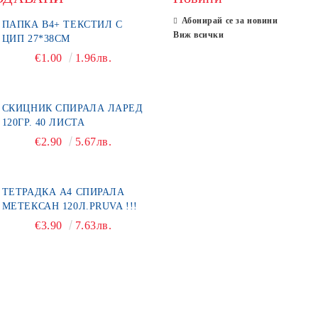
Абонирай се за новини
ПАПКА В4+ ТЕКСТИЛ С
Виж всички
ЦИП 27*38СМ
€1.00
1.96лв.
СКИЦНИК СПИРАЛА ЛАРЕД
120ГР. 40 ЛИСТА
€2.90
5.67лв.
ТЕТРАДКА А4 СПИРАЛА
МЕТЕКСАН 120Л.PRUVA !!!
€3.90
7.63лв.