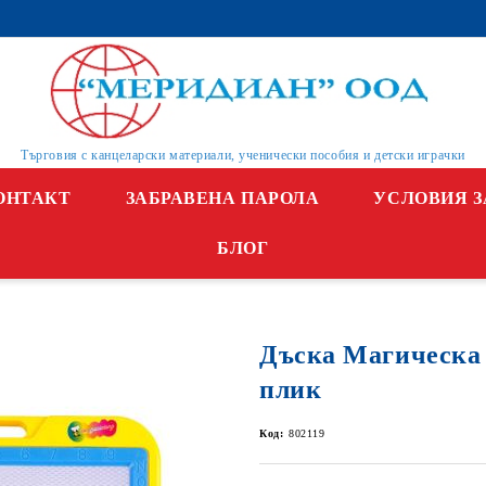
Търговия с канцеларски материали, ученически пособия и детски играчки
ОНТАКТ
ЗАБРАВЕНА ПАРОЛА
УСЛОВИЯ З
БЛОГ
Дъска Магическа 
плик
Код:
802119