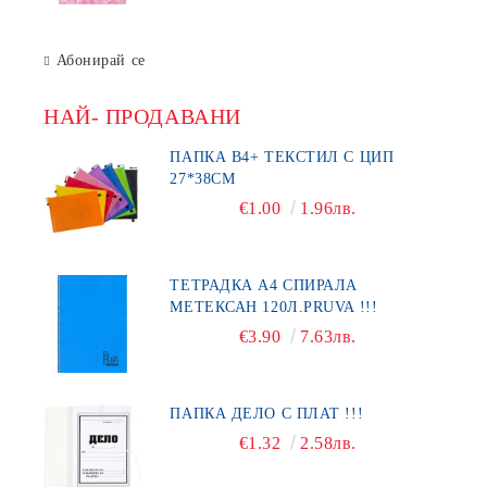
Абонирай се
НАЙ- ПРОДАВАНИ
ПАПКА В4+ ТЕКСТИЛ С ЦИП
27*38СМ
€1.00
1.96лв.
ТЕТРАДКА А4 СПИРАЛА
МЕТЕКСАН 120Л.PRUVA !!!
€3.90
7.63лв.
ПАПКА ДЕЛО С ПЛАТ !!!
€1.32
2.58лв.