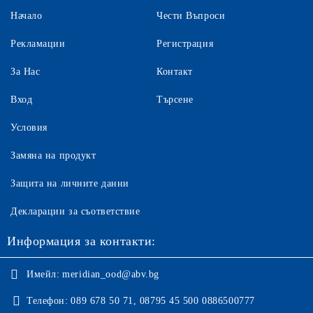
Начало
Чести Въпроси
Рекламации
Регистрация
За Нас
Контакт
Вход
Търсене
Условия
Замяна на продукт
Защита на личните данни
Декларации за съответствие
Информация за контакти:
Имейл:
meridian_ood@abv.bg
Телефон:
089 678 50 71, 08795 45 500 0886500777