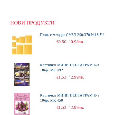
НОВИ ПРОДУКТИ
Плик с мехури СМЗЛ 290/370 №18 !!!
€0.50
0.98лв.
Картички МИНИ ПЕНТАГРАМ К-т
10бр. МК 492
€1.53
2.99лв.
Картички МИНИ ПЕНТАГРАМ К-т
10бр. МК 450
€1.53
2.99лв.