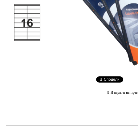
Сподели
Изпрати на при