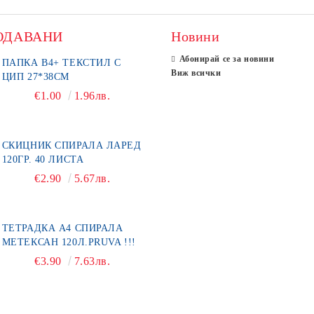
ОДАВАНИ
Новини
Абонирай се за новини
ПАПКА В4+ ТЕКСТИЛ С
Виж всички
ЦИП 27*38СМ
€1.00
1.96лв.
СКИЦНИК СПИРАЛА ЛАРЕД
120ГР. 40 ЛИСТА
€2.90
5.67лв.
ТЕТРАДКА А4 СПИРАЛА
МЕТЕКСАН 120Л.PRUVA !!!
€3.90
7.63лв.