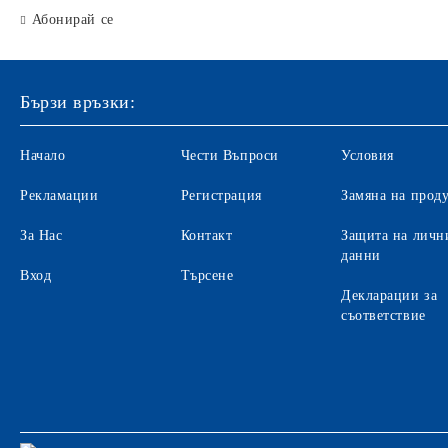
Абонирай се
Бързи връзки:
Начало
Чести Въпроси
Условия
Рекламации
Регистрация
Замяна на прод
За Нас
Контакт
Защита на личн
данни
Вход
Търсене
Декларации за
съответствие