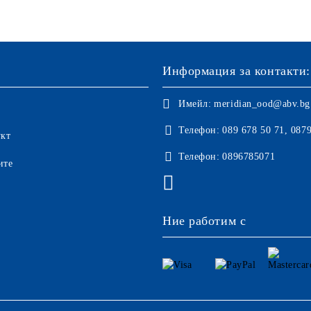
Информация за контакти:
Имейл:
meridian_ood@abv.bg
Телефон:
089 678 50 71, 087
укт
Телефон:
0896785071
ите
Ние работим с