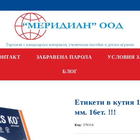
Търговия с канцеларски материали, ученически пособия и детски играчки
ОНТАКТ
ЗАБРАВЕНА ПАРОЛА
УСЛОВИЯ З
БЛОГ
Етикети в кутия 1
мм. 16ет. !!!
Код:
370116